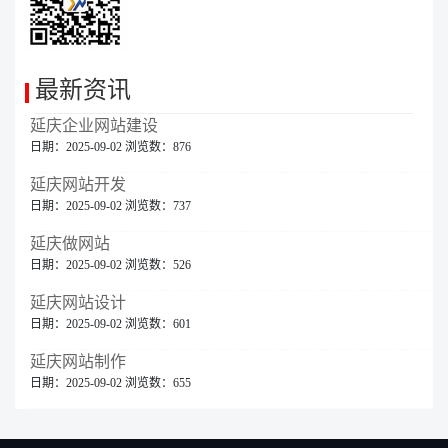
最新资讯
延庆企业网站建设
日期：2025-09-02 浏览数：876
延庆网站开发
日期：2025-09-02 浏览数：737
延庆做网站
日期：2025-09-02 浏览数：526
延庆网站设计
日期：2025-09-02 浏览数：601
延庆网站制作
日期：2025-09-02 浏览数：655