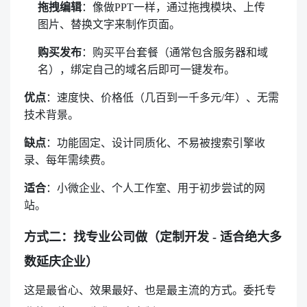
拖拽编辑
：像做PPT一样，通过拖拽模块、上传
图片、替换文字来制作页面。
购买发布
：购买平台套餐（通常包含服务器和域
名），绑定自己的域名后即可一键发布。
优点
：速度快、价格低（几百到一千多元/年）、无需
技术背景。
缺点
：功能固定、设计同质化、不易被搜索引擎收
录、每年需续费。
适合
：小微企业、个人工作室、用于初步尝试的网
站。
方式二：找专业公司做（定制开发 - 适合绝大多
数延庆企业）
这是最省心、效果最好、也是最主流的方式。委托专