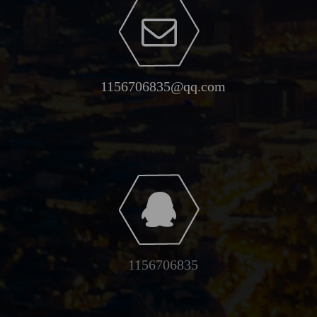
1156706835@qq.com
1156706835