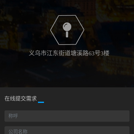
义乌市江东街道塘溪路63号3楼
在线提交需求