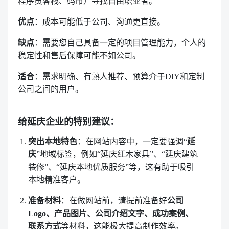
程序员客栈、码市）寻找自由职业者。
优点
：成本可能低于公司、沟通更直接。
缺点
：需要您自己具备一定的项目管理能力，个人的
稳定性和售后保障可能不如公司。
适合
：需求明确、有熟人推荐、预算介于DIY和定制
公司之间的用户。
给延庆企业的特别建议：
突出本地特色
：在网站内容中，一定要强调“
延
庆
”地域标签，例如“延庆红木家具”、“延庆建筑
装修”、“延庆本地优质服务”等，这有助于吸引
本地精准客户。
准备材料
：在做网站前，请提前准备好
公司
Logo、产品图片、公司介绍文字、成功案例、
联系方式
等材料，这能极大提高制作效率。