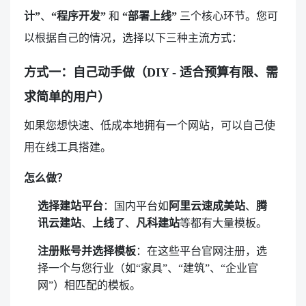
计”
、
“程序开发”
和
“部署上线”
三个核心环节。您可
以根据自己的情况，选择以下三种主流方式：
方式一：自己动手做（DIY - 适合预算有限、需
求简单的用户）
如果您想快速、低成本地拥有一个网站，可以自己使
用在线工具搭建。
怎么做？
选择建站平台
：国内平台如
阿里云速成美站
、
腾
讯云建站
、
上线了
、
凡科建站
等都有大量模板。
注册账号并选择模板
：在这些平台官网注册，选
择一个与您行业（如“家具”、“建筑”、“企业官
网”）相匹配的模板。