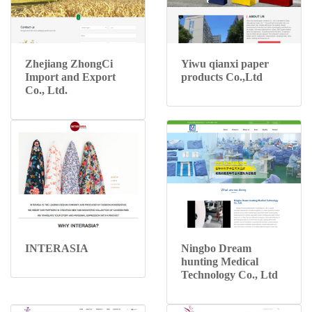
Zhejiang ZhongCi
Yiwu qianxi paper
Import and Export
products Co.,Ltd
Co., Ltd.
INTERASIA
Ningbo Dream
hunting Medical
Technology Co., Ltd