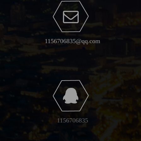
1156706835@qq.com
1156706835