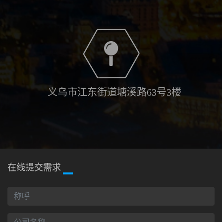
义乌市江东街道塘溪路63号3楼
在线提交需求