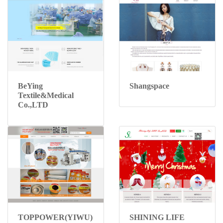
BeYing
Shangspace
Textile&Medical
Co.,LTD
TOPPOWER(YIWU)
SHINING LIFE