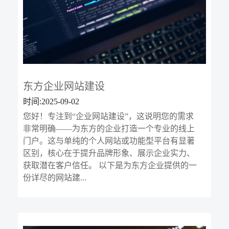
东方企业网站建设
时间:2025-09-02
您好！专注到“企业网站建设”，这说明您的需求
非常明确——为东方的企业打造一个专业的线上
门户。这与单纯的个人网站或功能型平台有显著
区别，核心在于提升品牌形象、展示企业实力、
获取潜在客户信任。 以下是为东方企业提供的一
份详尽的网站建...