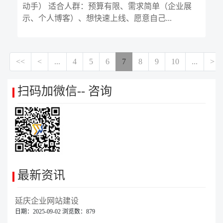
动手） 适合人群：预算有限、需求简单（企业展
示、个人博客）、想快速上线、愿意自己...
<<
<
...
4
5
6
7
8
9
10
...
>
扫码加微信-- 咨询
最新资讯
延庆企业网站建设
日期：2025-09-02 浏览数：879