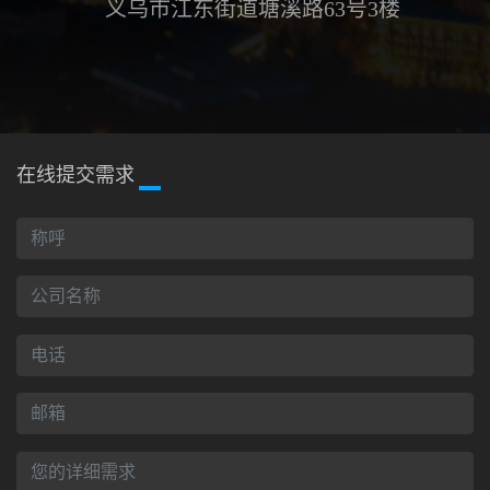
义乌市江东街道塘溪路63号3楼
在线提交需求