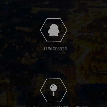
1156706835